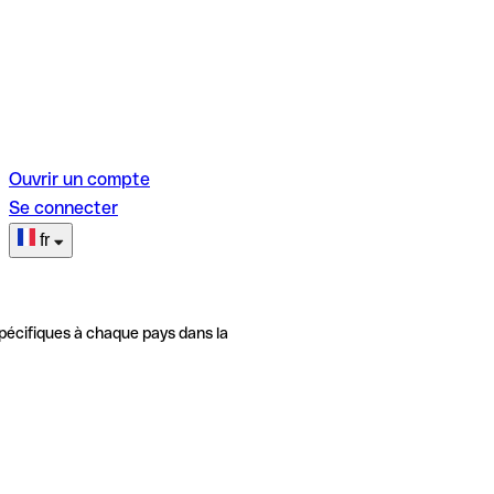
Ouvrir un compte
Se connecter
fr
pécifiques à chaque pays dans la