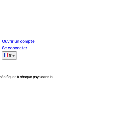
Ouvrir un compte
Se connecter
fr
pécifiques à chaque pays dans la