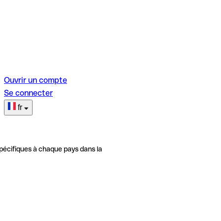
Ouvrir un compte
Se connecter
fr
pécifiques à chaque pays dans la