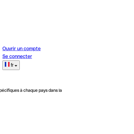
Ouvrir un compte
Se connecter
fr
pécifiques à chaque pays dans la