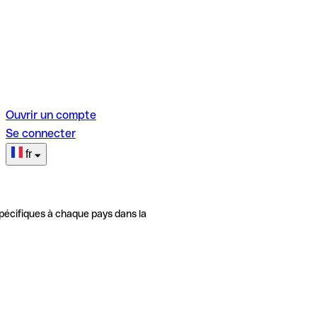
Ouvrir un compte
Se connecter
fr
pécifiques à chaque pays dans la