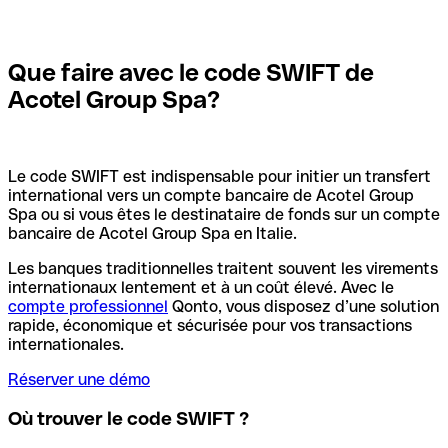
Que faire avec le code SWIFT de
Acotel Group Spa?
Le code SWIFT est indispensable pour initier un transfert
international vers un compte bancaire de Acotel Group
Spa ou si vous êtes le destinataire de fonds sur un compte
bancaire de Acotel Group Spa en Italie.
Les banques traditionnelles traitent souvent les virements
internationaux lentement et à un coût élevé. Avec le
compte professionnel
Qonto, vous disposez d’une solution
rapide, économique et sécurisée pour vos transactions
internationales.
Réserver une démo
Où trouver le code SWIFT ?