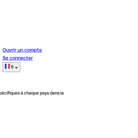
Ouvrir un compte
Se connecter
fr
pécifiques à chaque pays dans la