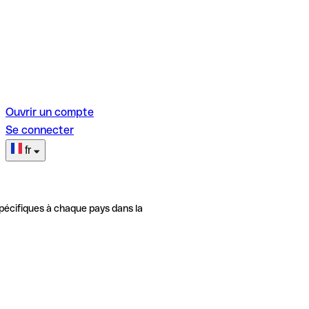
Ouvrir un compte
Se connecter
fr
pécifiques à chaque pays dans la