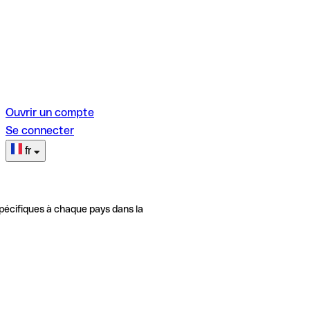
Ouvrir un compte
Se connecter
fr
pécifiques à chaque pays dans la