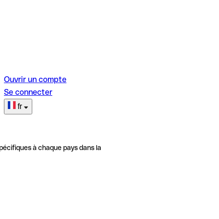
Ouvrir un compte
Se connecter
fr
pécifiques à chaque pays dans la