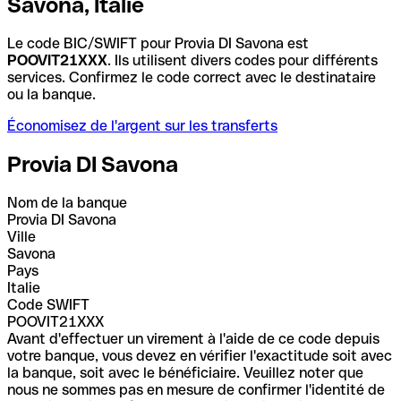
Savona, Italie
Le code BIC/SWIFT pour Provia DI Savona est
POOVIT21XXX
. Ils utilisent divers codes pour différents
services. Confirmez le code correct avec le destinataire
ou la banque.
Économisez de l'argent sur les transferts
Provia DI Savona
Nom de la banque
Provia DI Savona
Ville
Savona
Pays
Italie
Code SWIFT
POOVIT21XXX
Avant d'effectuer un virement à l'aide de ce code depuis
votre banque, vous devez en vérifier l'exactitude soit avec
la banque, soit avec le bénéficiaire. Veuillez noter que
nous ne sommes pas en mesure de confirmer l'identité de