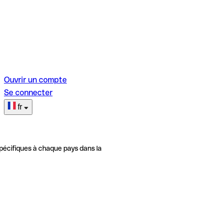
Ouvrir un compte
Se connecter
fr
pécifiques à chaque pays dans la