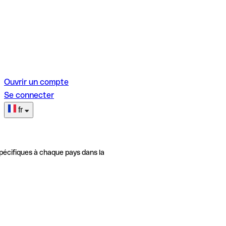
Ouvrir un compte
Se connecter
fr
pécifiques à chaque pays dans la