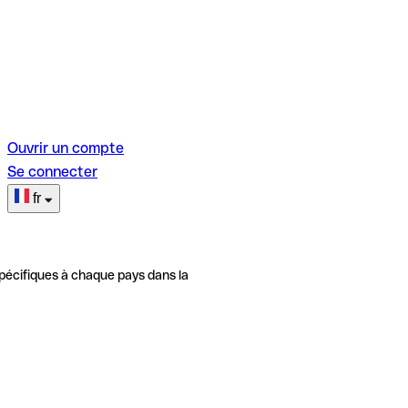
Ouvrir un compte
Se connecter
fr
pécifiques à chaque pays dans la