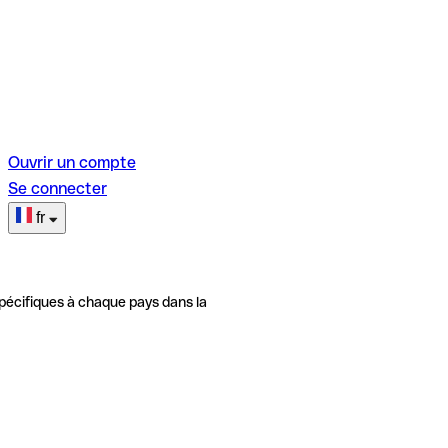
Ouvrir un compte
Se connecter
fr
pécifiques à chaque pays dans la