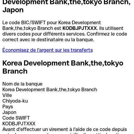
Development Bank,the,tokyo Branch,
Japon
Le code BIC/SWIFT pour Korea Development
Bank,the,tokyo Branch est
KODBJPJTXXX
. Ils utilisent
divers codes pour différents services. Confirmez le code
correct avec le destinataire ou la banque.
Économisez de l'argent sur les transferts
Korea Development Bank,the,tokyo
Branch
Nom de la banque
Korea Development Bank,the,tokyo Branch
Ville
Chiyoda-ku
Pays
Japon
Code SWIFT
KODBJPJTXXX
Avant d'effectuer un virement à l'aide de ce code depuis