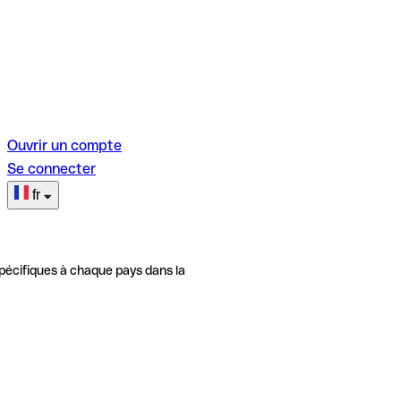
Ouvrir un compte
Se connecter
fr
pécifiques à chaque pays dans la