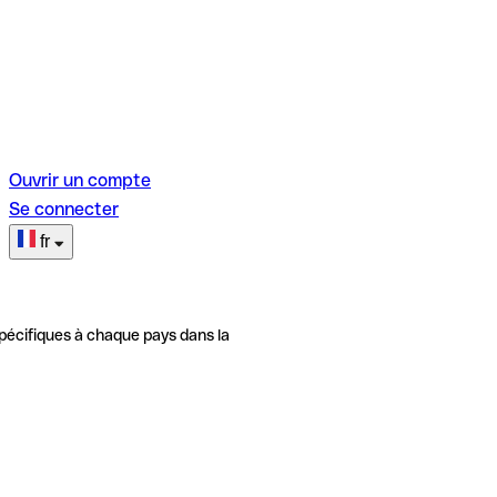
Ouvrir un compte
Se connecter
fr
pécifiques à chaque pays dans la