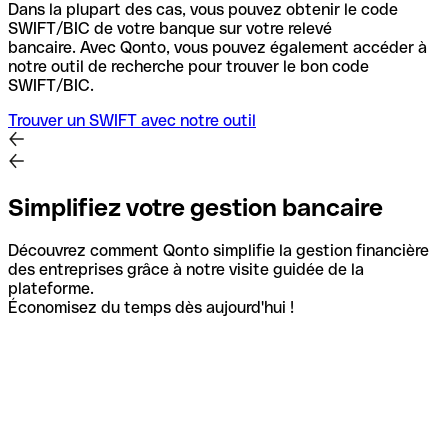
Dans la plupart des cas, vous pouvez obtenir le code
SWIFT/BIC de votre banque sur votre relevé
bancaire.
Avec Qonto, vous pouvez également accéder à
notre outil de recherche pour trouver le bon code
SWIFT/BIC.
Trouver un SWIFT avec notre outil
Simplifiez votre gestion bancaire
Découvrez comment Qonto simplifie la gestion financière
des entreprises grâce à notre visite guidée de la
plateforme.
Économisez du temps dès aujourd'hui !