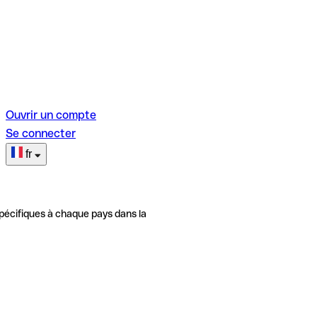
Ouvrir un compte
Se connecter
fr
pécifiques à chaque pays dans la