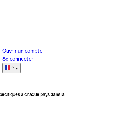
Ouvrir un compte
Se connecter
fr
pécifiques à chaque pays dans la