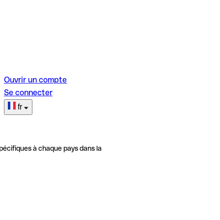
Ouvrir un compte
Se connecter
fr
pécifiques à chaque pays dans la