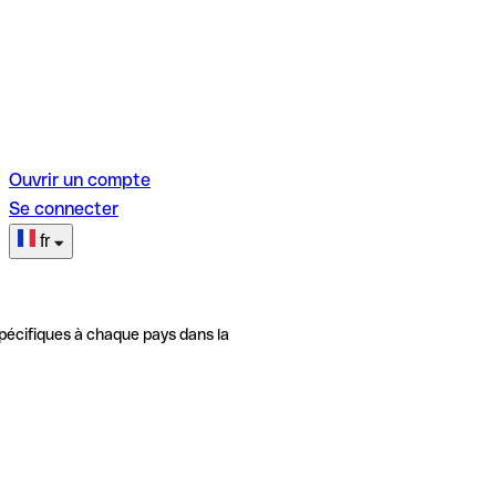
Ouvrir un compte
Se connecter
fr
pécifiques à chaque pays dans la