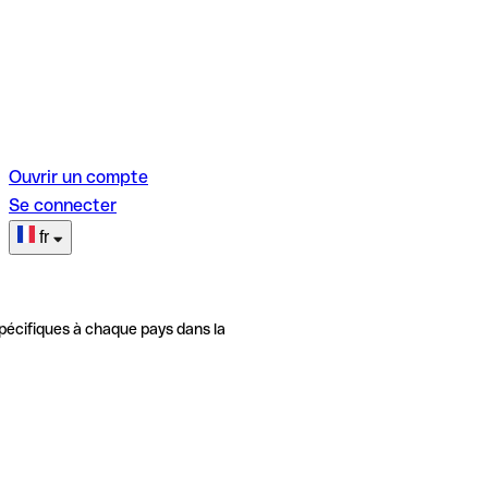
Ouvrir un compte
Se connecter
fr
pécifiques à chaque pays dans la