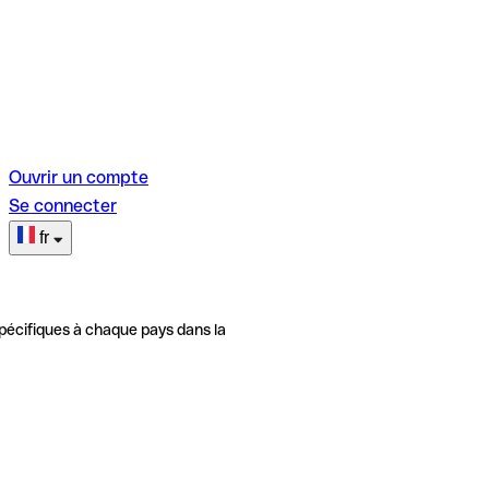
Ouvrir un compte
Se connecter
fr
pécifiques à chaque pays dans la