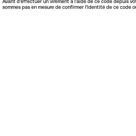
Avant d'effectuer un virement à l'aide de ce code depuis vot
sommes pas en mesure de confirmer l'identité de ce code ou 