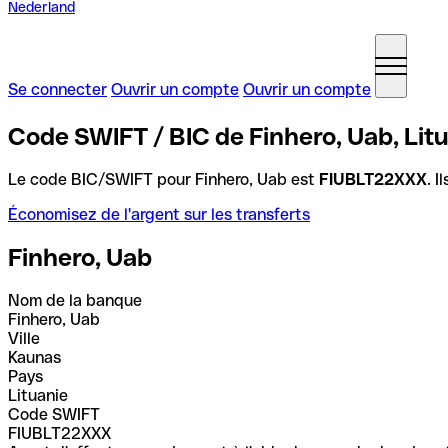
Nederland
Se connecter
Ouvrir un compte
Ouvrir un compte
Code SWIFT / BIC de Finhero, Uab, Lit
Le code BIC/SWIFT pour Finhero, Uab est
FIUBLT22XXX
. 
Économisez de l'argent sur les transferts
Finhero, Uab
Nom de la banque
Finhero, Uab
Ville
Kaunas
Pays
Lituanie
Code SWIFT
FIUBLT22XXX