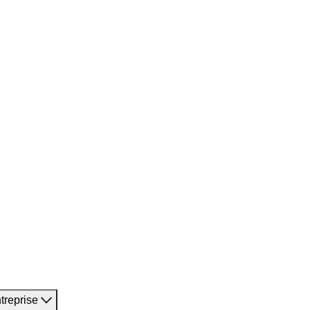
treprise