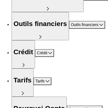
Outils financiers
Outils financiers
Crédit
Crédit
Tarifs
Tarifs