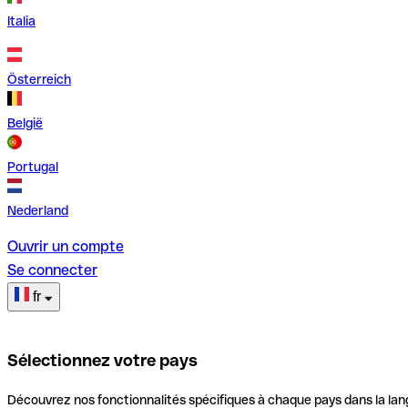
Italia
Österreich
België
Portugal
Nederland
Ouvrir un compte
Se connecter
fr
Sélectionnez votre pays
Découvrez nos fonctionnalités spécifiques à chaque pays dans la lan