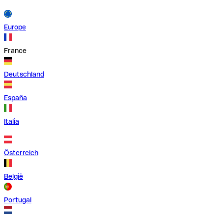
Europe
France
Deutschland
España
Italia
Österreich
België
Portugal