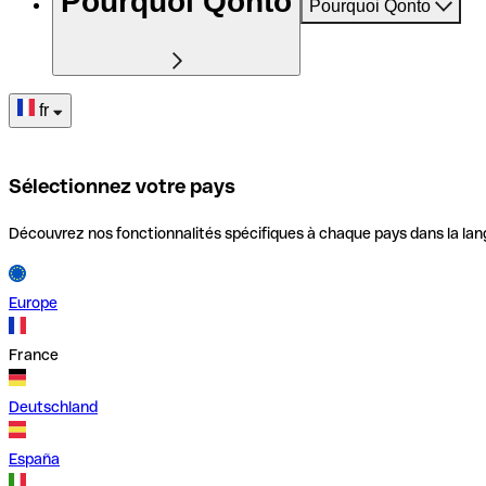
Pourquoi Qonto
Pourquoi Qonto
fr
Sélectionnez votre pays
Découvrez nos fonctionnalités spécifiques à chaque pays dans la lan
Europe
France
Deutschland
España