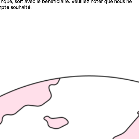
nque, soit avec le bénéficiaire. Veuillez noter que nous ne
mpte souhaité.