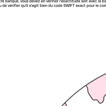
re banque, vous devez en vérifier l'exactitude soit avec la ba
de vérifier qu'il s'agit bien du code SWIFT exact pour le co