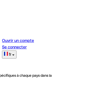
Ouvrir un compte
Se connecter
fr
pécifiques à chaque pays dans la