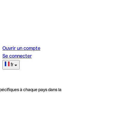
Ouvrir un compte
Se connecter
fr
pécifiques à chaque pays dans la