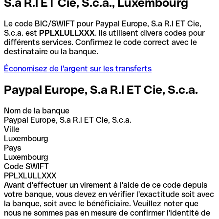
S.a R.l ET Cie, S.c.a., Luxembourg
Le code BIC/SWIFT pour Paypal Europe, S.a R.l ET Cie,
S.c.a. est
PPLXLULLXXX
. Ils utilisent divers codes pour
différents services. Confirmez le code correct avec le
destinataire ou la banque.
Économisez de l'argent sur les transferts
Paypal Europe, S.a R.l ET Cie, S.c.a.
Nom de la banque
Paypal Europe, S.a R.l ET Cie, S.c.a.
Ville
Luxembourg
Pays
Luxembourg
Code SWIFT
PPLXLULLXXX
Avant d'effectuer un virement à l'aide de ce code depuis
votre banque, vous devez en vérifier l'exactitude soit avec
la banque, soit avec le bénéficiaire. Veuillez noter que
nous ne sommes pas en mesure de confirmer l'identité de