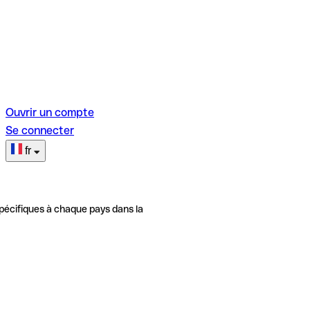
Ouvrir un compte
Se connecter
fr
pécifiques à chaque pays dans la