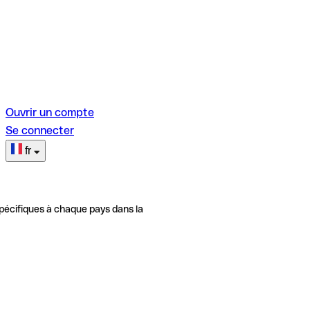
Ouvrir un compte
Se connecter
fr
pécifiques à chaque pays dans la