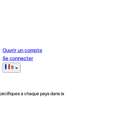
Ouvrir un compte
Se connecter
fr
pécifiques à chaque pays dans la