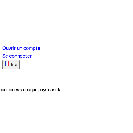
Ouvrir un compte
Se connecter
fr
pécifiques à chaque pays dans la