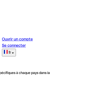
Ouvrir un compte
Se connecter
fr
pécifiques à chaque pays dans la