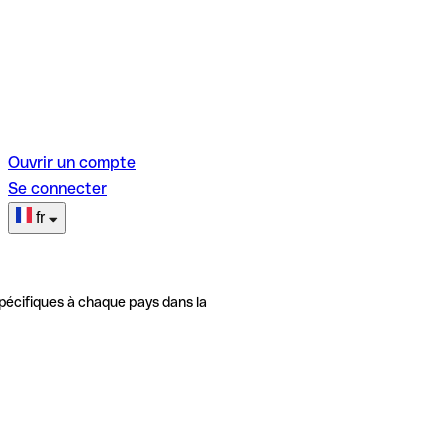
Ouvrir un compte
Se connecter
fr
pécifiques à chaque pays dans la