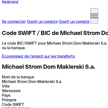
Nederland
Se connecter
Ouvrir un compte
Ouvrir un compte
Code SWIFT / BIC de Michael Strom Do
Le code BIC/SWIFT pour Michael Strom Dom Maklerski S.a.
ou la banque.
Économisez de l'argent sur les transferts
Michael Strom Dom Maklerski S.a.
Nom de la banque
Michael Strom Dom Maklerski S.a.
Ville
Warszawa
Pays
Pologne
Code SWIFT