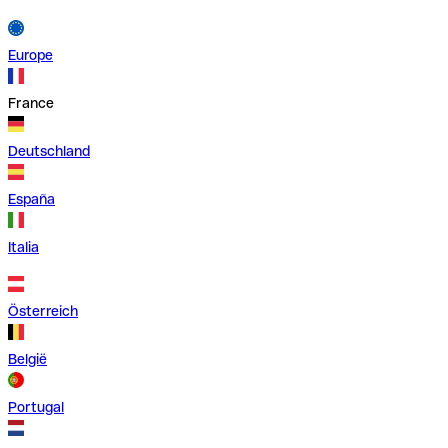
Europe
France
Deutschland
España
Italia
Österreich
België
Portugal