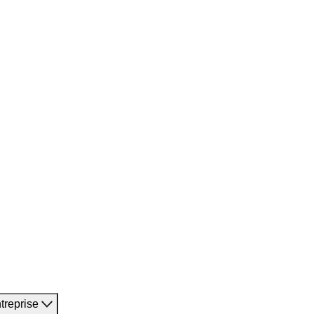
treprise