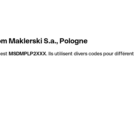
m Maklerski S.a., Pologne
 est
MSDMPLP2XXX
. Ils utilisent divers codes pour différe