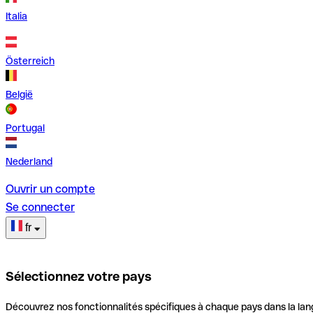
Italia
Österreich
België
Portugal
Nederland
Ouvrir un compte
Se connecter
fr
Sélectionnez votre pays
Découvrez nos fonctionnalités spécifiques à chaque pays dans la lan