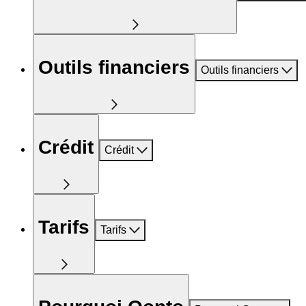
Outils financiers
Outils financiers
Crédit
Crédit
Tarifs
Tarifs