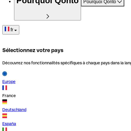
Pourquoi Qonto
Pourquoi Qonto
fr
Sélectionnez votre pays
Découvrez nos fonctionnalités spécifiques à chaque pays dans la lan
Europe
France
Deutschland
España