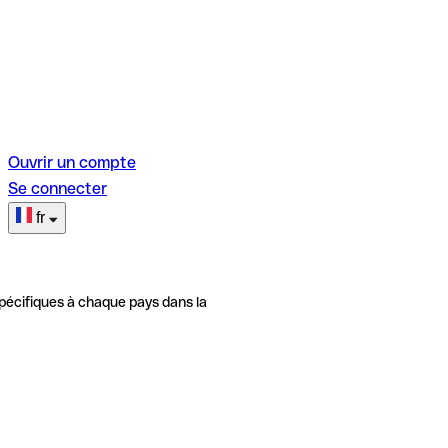
Ouvrir un compte
Se connecter
fr
pécifiques à chaque pays dans la