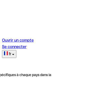
Ouvrir un compte
Se connecter
fr
pécifiques à chaque pays dans la