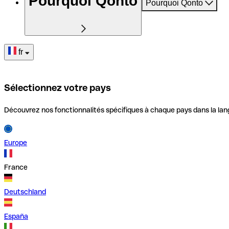
Pourquoi Qonto
Pourquoi Qonto
fr
Sélectionnez votre pays
Découvrez nos fonctionnalités spécifiques à chaque pays dans la lan
Europe
France
Deutschland
España