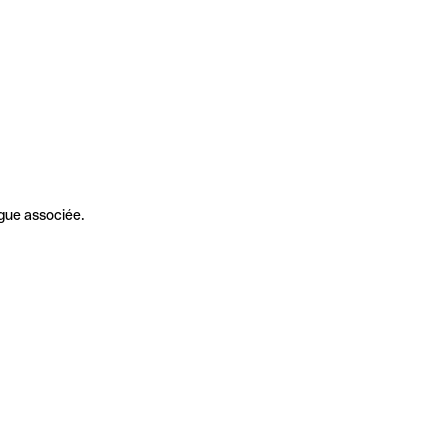
gue associée.