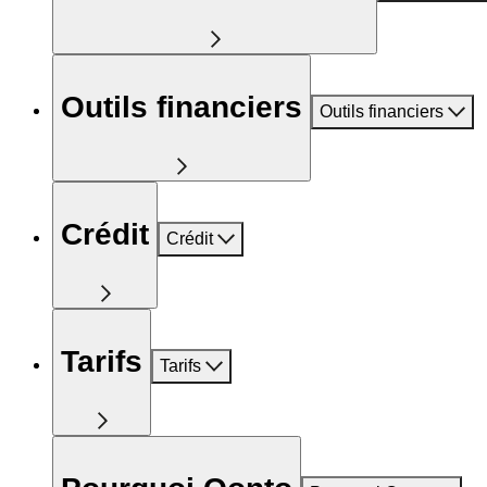
Outils financiers
Outils financiers
Crédit
Crédit
Tarifs
Tarifs