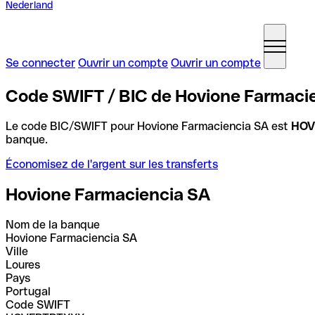
Nederland
Se connecter
Ouvrir un compte
Ouvrir un compte
Code SWIFT / BIC de Hovione Farmacie
Le code BIC/SWIFT pour Hovione Farmaciencia SA est
HOV
banque.
Économisez de l'argent sur les transferts
Hovione Farmaciencia SA
Nom de la banque
Hovione Farmaciencia SA
Ville
Loures
Pays
Portugal
Code SWIFT