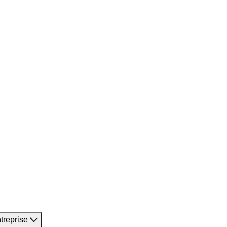
treprise