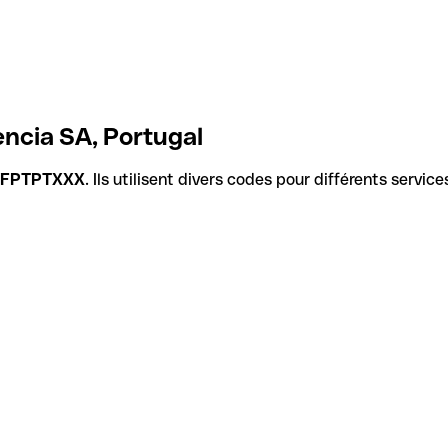
ncia SA, Portugal
FPTPTXXX
. Ils utilisent divers codes pour différents servic