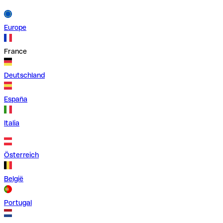
Europe
France
Deutschland
España
Italia
Österreich
België
Portugal