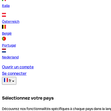
Italia
Österreich
België
Portugal
Nederland
Ouvrir un compte
Se connecter
fr
Sélectionnez votre pays
Découvrez nos fonctionnalités spécifiques à chaque pays dans la lan