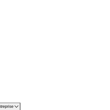
treprise