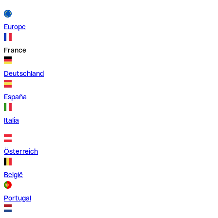
Europe
France
Deutschland
España
Italia
Österreich
België
Portugal