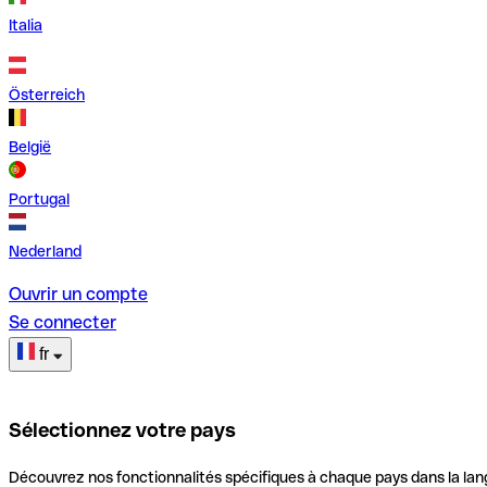
Italia
Österreich
België
Portugal
Nederland
Ouvrir un compte
Se connecter
fr
Sélectionnez votre pays
Découvrez nos fonctionnalités spécifiques à chaque pays dans la lan