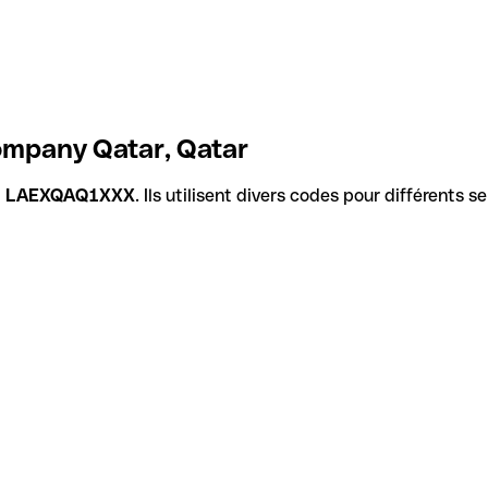
ompany Qatar, Qatar
t
LAEXQAQ1XXX
. Ils utilisent divers codes pour différents 