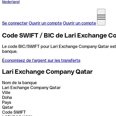
Nederland
Se connecter
Ouvrir un compte
Ouvrir un compte
Code SWIFT / BIC de Lari Exchange C
Le code BIC/SWIFT pour Lari Exchange Company Qatar es
banque.
Économisez de l'argent sur les transferts
Lari Exchange Company Qatar
Nom de la banque
Lari Exchange Company Qatar
Ville
Doha
Pays
Qatar
Code SWIFT