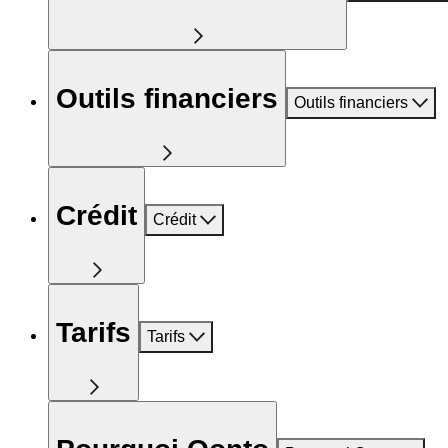
Outils financiers
Outils financiers
Crédit
Crédit
Tarifs
Tarifs