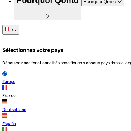
Pourquoi Qonto
Pourquoi Qonto
fr
Sélectionnez votre pays
Découvrez nos fonctionnalités spécifiques à chaque pays dans la lan
Europe
France
Deutschland
España