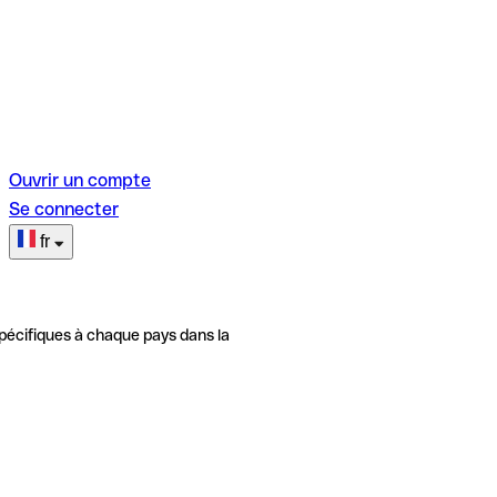
Ouvrir un compte
Se connecter
fr
pécifiques à chaque pays dans la