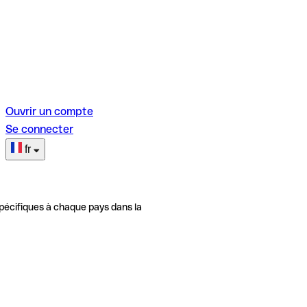
Ouvrir un compte
Se connecter
fr
pécifiques à chaque pays dans la