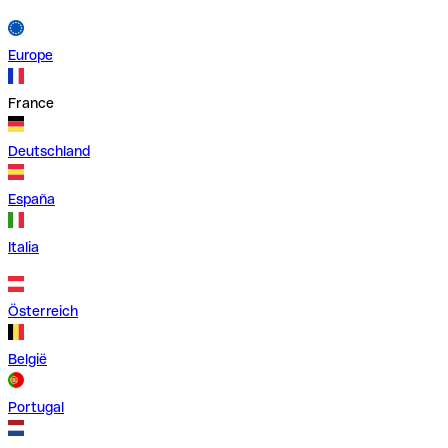
Europe
France
Deutschland
España
Italia
Österreich
België
Portugal