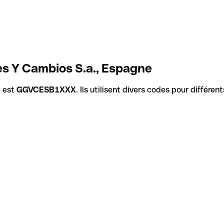
es Y Cambios S.a., Espagne
. est
GGVCESB1XXX
. Ils utilisent divers codes pour différe