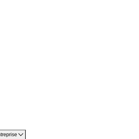
treprise