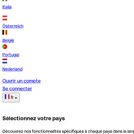
Italia
Österreich
België
Portugal
Nederland
Ouvrir un compte
Se connecter
fr
Sélectionnez votre pays
Découvrez nos fonctionnalités spécifiques à chaque pays dans la lan