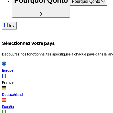
Pourquoi Qonto
Pourquoi Qonto
fr
Sélectionnez votre pays
Découvrez nos fonctionnalités spécifiques à chaque pays dans la lan
Europe
France
Deutschland
España