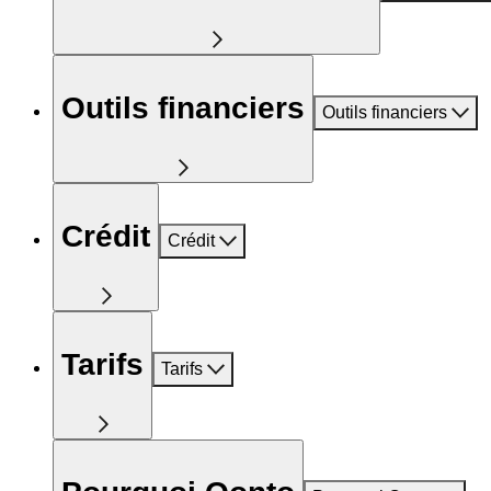
Outils financiers
Outils financiers
Crédit
Crédit
Tarifs
Tarifs