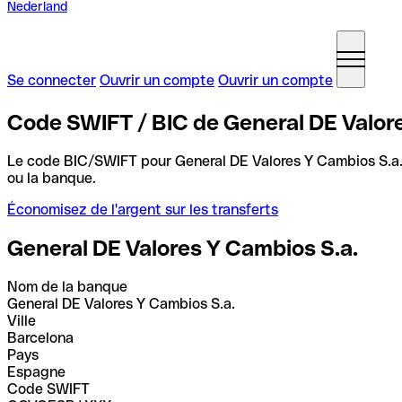
Nederland
Se connecter
Ouvrir un compte
Ouvrir un compte
Code SWIFT / BIC de General DE Valor
Le code BIC/SWIFT pour General DE Valores Y Cambios S.a
ou la banque.
Économisez de l'argent sur les transferts
General DE Valores Y Cambios S.a.
Nom de la banque
General DE Valores Y Cambios S.a.
Ville
Barcelona
Pays
Espagne
Code SWIFT