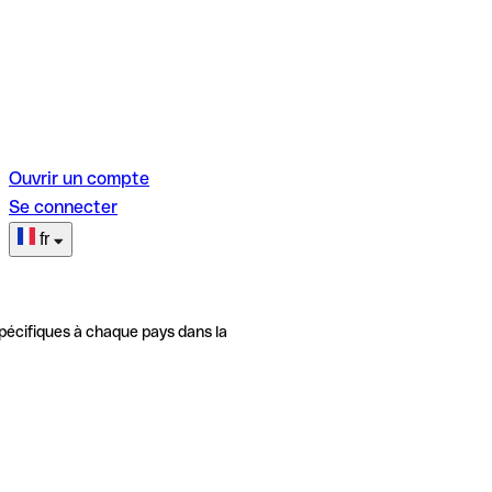
Ouvrir un compte
Se connecter
fr
pécifiques à chaque pays dans la