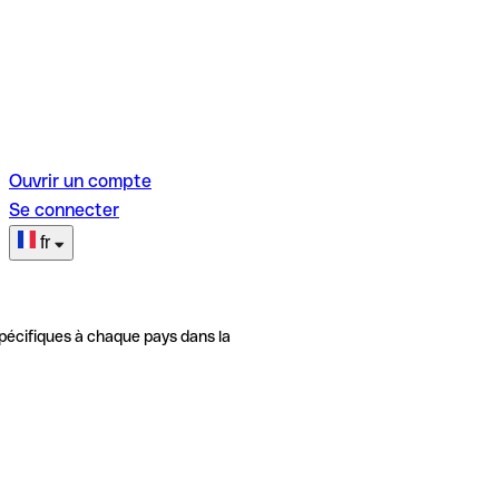
Ouvrir un compte
Se connecter
fr
pécifiques à chaque pays dans la