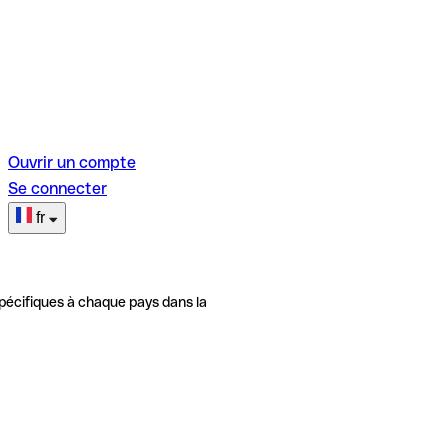
Ouvrir un compte
Se connecter
fr
pécifiques à chaque pays dans la