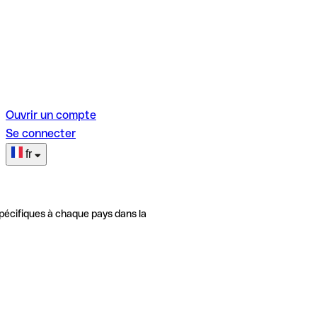
Ouvrir un compte
Se connecter
fr
pécifiques à chaque pays dans la