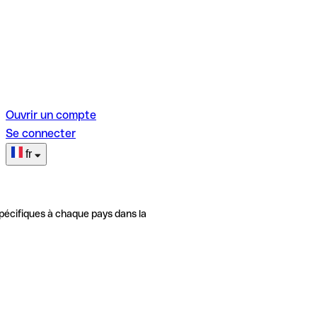
Ouvrir un compte
Se connecter
fr
pécifiques à chaque pays dans la