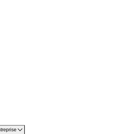
treprise