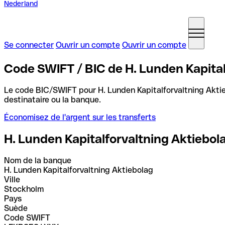
Nederland
Se connecter
Ouvrir un compte
Ouvrir un compte
Code SWIFT / BIC de H. Lunden Kapital
Le code BIC/SWIFT pour H. Lunden Kapitalforvaltning Akti
destinataire ou la banque.
Économisez de l'argent sur les transferts
H. Lunden Kapitalforvaltning Aktiebol
Nom de la banque
H. Lunden Kapitalforvaltning Aktiebolag
Ville
Stockholm
Pays
Suède
Code SWIFT