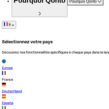
Pourquoi Qonto
Pourquoi Qonto
fr
Sélectionnez votre pays
Découvrez nos fonctionnalités spécifiques à chaque pays dans la lan
Europe
France
Deutschland
España