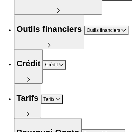
Outils financiers
Outils financiers
Crédit
Crédit
Tarifs
Tarifs