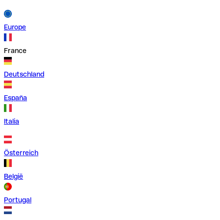
Europe
France
Deutschland
España
Italia
Österreich
België
Portugal