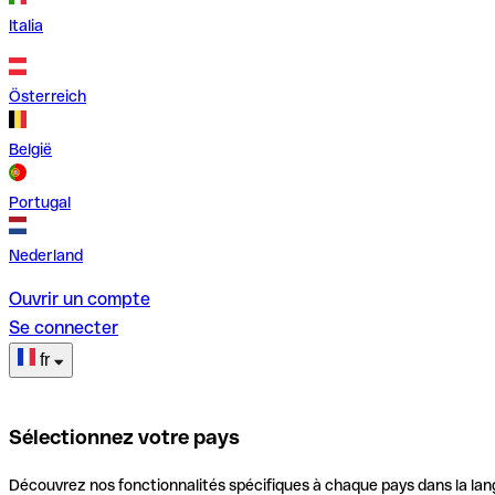
Italia
Österreich
België
Portugal
Nederland
Ouvrir un compte
Se connecter
fr
Sélectionnez votre pays
Découvrez nos fonctionnalités spécifiques à chaque pays dans la lan