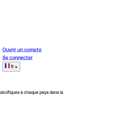
Ouvrir un compte
Se connecter
fr
pécifiques à chaque pays dans la