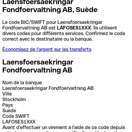
Laensfoersaekringar
Fondfoervaltning AB, Suède
Le code BIC/SWIFT pour Laensfoersaekringar
Fondfoervaltning AB est
LAFOSES1XXX
. Ils utilisent
divers codes pour différents services. Confirmez le code
correct avec le destinataire ou la banque.
Économisez de l'argent sur les transferts
Laensfoersaekringar
Fondfoervaltning AB
Nom de la banque
Laensfoersaekringar Fondfoervaltning AB
Ville
Stockholm
Pays
Suède
Code SWIFT
LAFOSES1XXX
Avant d'effectuer un virement à l'aide de ce code depuis