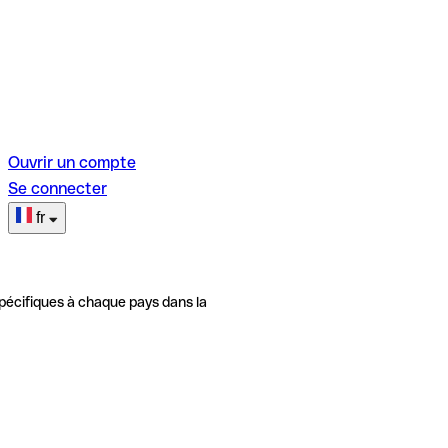
Ouvrir un compte
Se connecter
fr
pécifiques à chaque pays dans la