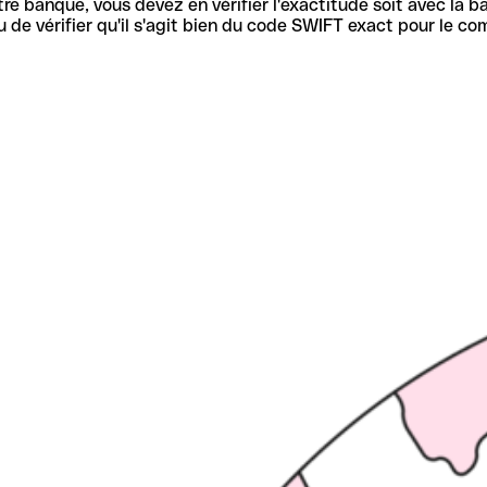
re banque, vous devez en vérifier l'exactitude soit avec la ba
de vérifier qu'il s'agit bien du code SWIFT exact pour le co