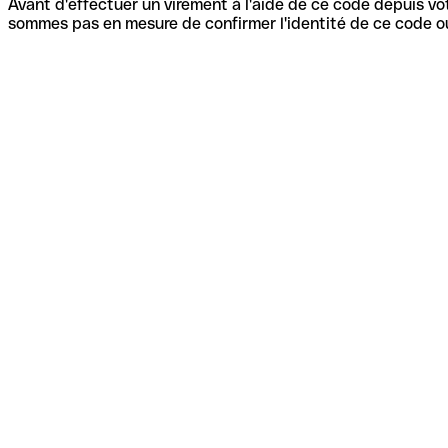
Avant d'effectuer un virement à l'aide de ce code depuis vot
sommes pas en mesure de confirmer l'identité de ce code ou 