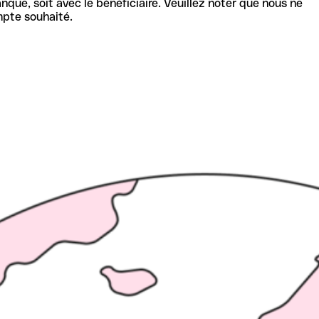
nque, soit avec le bénéficiaire. Veuillez noter que nous ne
mpte souhaité.