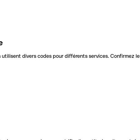
e
ls utilisent divers codes pour différents services. Confirmez 