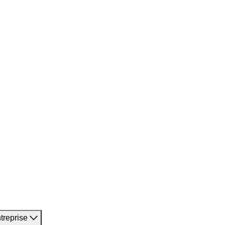
treprise