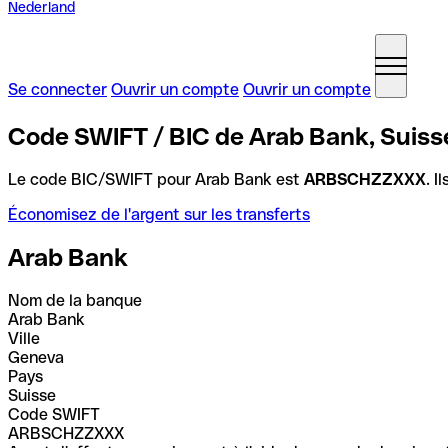
Nederland
Se connecter
Ouvrir un compte
Ouvrir un compte
Code SWIFT / BIC de Arab Bank, Suiss
Le code BIC/SWIFT pour Arab Bank est
ARBSCHZZXXX
. I
Économisez de l'argent sur les transferts
Arab Bank
Nom de la banque
Arab Bank
Ville
Geneva
Pays
Suisse
Code SWIFT
ARBSCHZZXXX