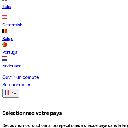
Italia
Österreich
België
Portugal
Nederland
Ouvrir un compte
Se connecter
fr
Sélectionnez votre pays
Découvrez nos fonctionnalités spécifiques à chaque pays dans la lan