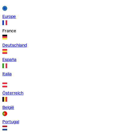
Europe
France
Deutschland
España
Italia
Österreich
België
Portugal