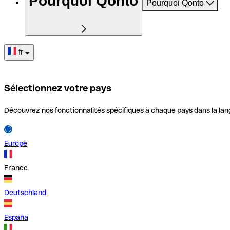
Pourquoi Qonto
Pourquoi Qonto
fr
Sélectionnez votre pays
Découvrez nos fonctionnalités spécifiques à chaque pays dans la lan
Europe
France
Deutschland
España