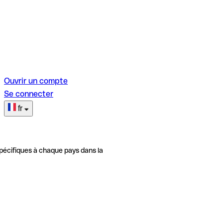
Ouvrir un compte
Se connecter
fr
pécifiques à chaque pays dans la