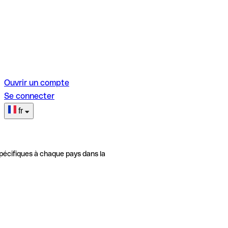
Ouvrir un compte
Se connecter
fr
pécifiques à chaque pays dans la