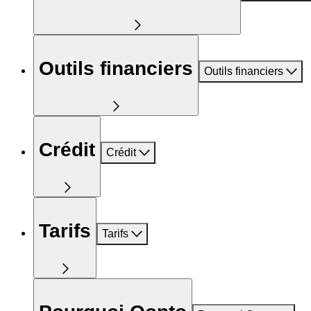
Outils financiers
Outils financiers
Crédit
Crédit
Tarifs
Tarifs