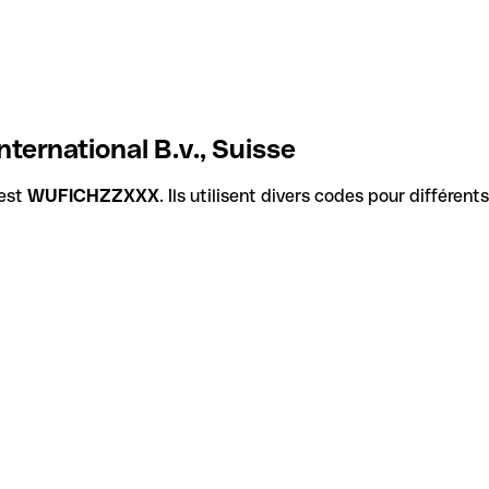
ternational B.v., Suisse
 est
WUFICHZZXXX
. Ils utilisent divers codes pour différen