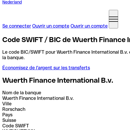
Nederland
Se connecter
Ouvrir un compte
Ouvrir un compte
Code SWIFT / BIC de Wuerth Finance In
Le code BIC/SWIFT pour Wuerth Finance International B.v.
la banque.
Économisez de l'argent sur les transferts
Wuerth Finance International B.v.
Nom de la banque
Wuerth Finance International B.v.
Ville
Rorschach
Pays
Suisse
Code SWIFT