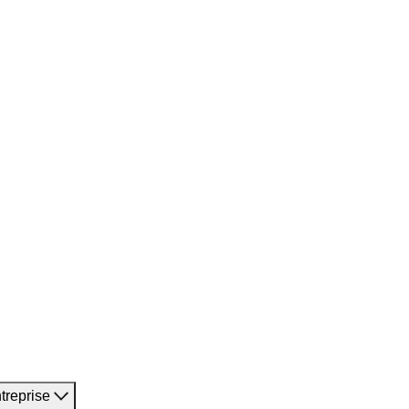
treprise