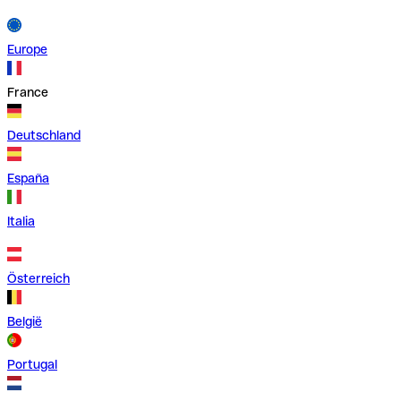
Europe
France
Deutschland
España
Italia
Österreich
België
Portugal