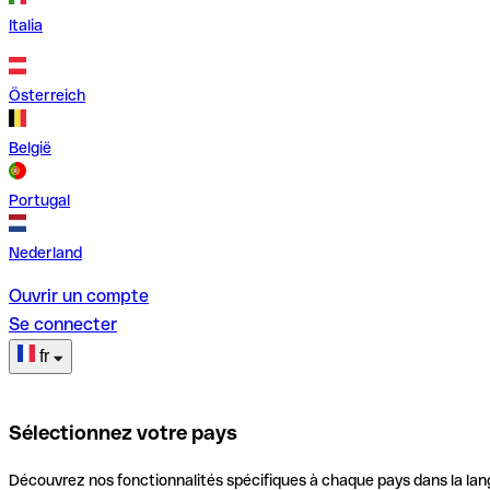
Italia
Österreich
België
Portugal
Nederland
Ouvrir un compte
Se connecter
fr
Sélectionnez votre pays
Découvrez nos fonctionnalités spécifiques à chaque pays dans la lan