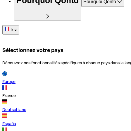
Pourquoi Qonto
Pourquoi Qonto
fr
Sélectionnez votre pays
Découvrez nos fonctionnalités spécifiques à chaque pays dans la lan
Europe
France
Deutschland
España